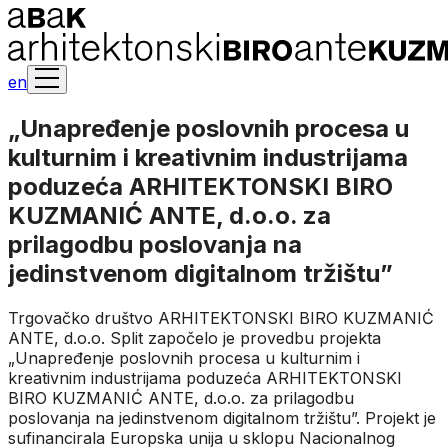
en
„Unapređenje poslovnih procesa u
kulturnim i kreativnim industrijama
poduzeća ARHITEKTONSKI BIRO
KUZMANIĆ ANTE, d.o.o. za
prilagodbu poslovanja na
jedinstvenom digitalnom tržištu”
Trgovačko društvo ARHITEKTONSKI BIRO KUZMANIĆ
ANTE, d.o.o. Split započelo je provedbu projekta
„Unapređenje poslovnih procesa u kulturnim i
kreativnim industrijama poduzeća ARHITEKTONSKI
BIRO KUZMANIĆ ANTE, d.o.o. za prilagodbu
poslovanja na jedinstvenom digitalnom tržištu”. Projekt je
sufinancirala Europska unija u sklopu Nacionalnog